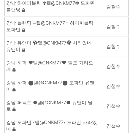
강남 하이퍼블릭 ✾텔@CNKM77✾ 도파민
김철수
블랜딩
강남 블랜딩 ~텔@CNKM77~ 하이퍼블릭
김철수
도파민
강남 유앤미 ✿텔@CNKM77✿ 사라있네
김철수
유앤미
강남 하퍼 ❤텔@CNKM77❤ 달토 가라오
김철수
케
강남 하퍼 ⬤텔@CNKM77⬤ 도파민 유앤
김철수
미
강남 퍼펙트 ●텔@CNKM77● 유앤미 달
김철수
토
강남 도파민 ‹텔@CNKM77› 도파민 사라있
김철수
네