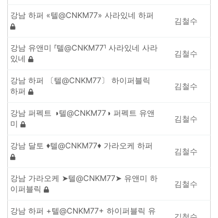
강남 하퍼 «텔@CNKM77» 사라있네 하퍼
김철수
강남 유앤미 ⸢텔@CNKM77⸣ 사라있네 사라
김철수
있네
강남 하퍼 〔텔@CNKM77〕 하이퍼블릭
김철수
하퍼
강남 퍼펙트 ◑텔@CNKM77◑ 퍼펙트 유앤
김철수
미
강남 달토 ♦텔@CNKM77♦ 가라오케 하퍼
김철수
강남 가라오케 ➤텔@CNKM77➤ 유앤미 하
김철수
이퍼블릭
강남 하퍼 +텔@CNKM77+ 하이퍼블릭 유
김철수