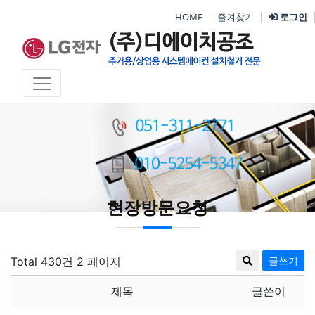
HOME
즐겨찾기
로그인
현장방문요청
Total 430건
2 페이지
글쓰기
제목
글쓴이