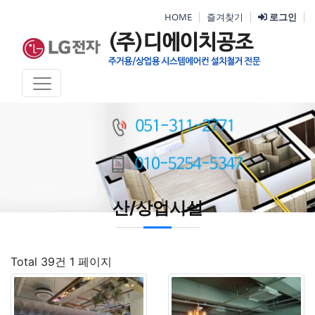
HOME
즐겨찾기
로그인
산/상업시설
Total 39건
1 페이지