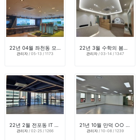
22년 04월 좌천동 모델하우스 (부산 동구 좌천동)
22년 3월 수학의 봄날 학원 (부산 강서구 명지동)
관리자
/ 05-13 / 1173
관리자
/ 03-14 / 1347
22년 2월 전포동 IT 사무실 (부산 부산진구 전포동)
21년 10월 만덕 ○○ 기공소 (부산 북구 만덕동)
관리자
/ 02-25 / 1266
관리자
/ 10-08 / 1239