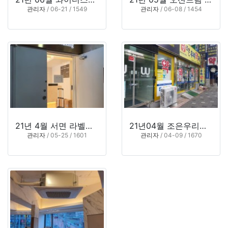
관리자
/ 06-21 / 1549
관리자
/ 06-08 / 1454
21년 4월 서면 라벨라 왁싱샵(부산 부산진구)
21년04월 조은우리약국 (부산시 사상구 괘법동)
관리자
/ 05-25 / 1601
관리자
/ 04-09 / 1670