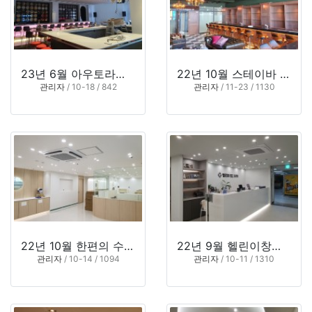
23년 6월 아우토라운지 (부산 부산진구 부전동)
22년 10월 스테이바 (부산 강서구 명지동)
관리자
/ 10-18 / 842
관리자
/ 11-23 / 1130
22년 10월 한편의 수학 (부산 남구 문현동)
22년 9월 헬린이창고 GYM (경남 김해시 외동)
관리자
/ 10-14 / 1094
관리자
/ 10-11 / 1310