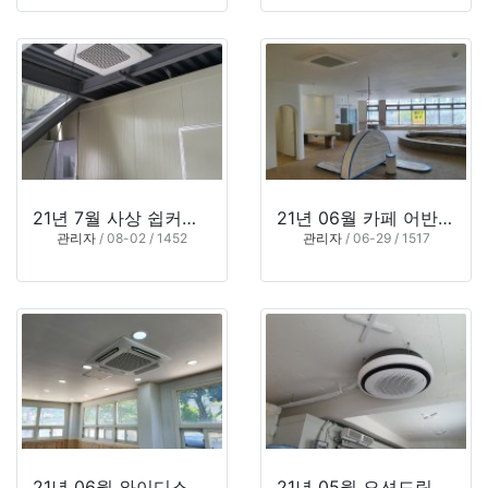
21년 7월 사상 쉽커피 로스팅공장 (부산 사상구)
21년 06월 카페 어반블루 (부산 해운대구 중동)
관리자
/ 08-02 / 1452
관리자
/ 06-29 / 1517
21년 06월 와이디스틸(주) (김해시 한림면 퇴래리)
21년 05월 오션드림 (부산 사하구 감천동)