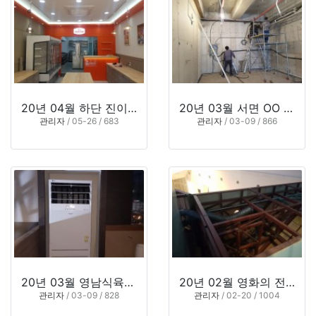
20년 04월 하단 진이찬방
20년 03월 서면 OO 네일아트
관리자
/ 05-26 / 683
관리자
/ 03-09 / 866
20년 03월 영남식육식당
20년 02월 영화의 전당
관리자
/ 03-09 / 828
관리자
/ 02-20 / 1004