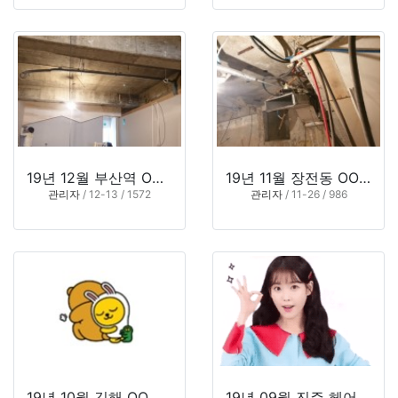
19년 12월 부산역 OO 카페
+
19년 11월 장전동 OO Bar
1
관리자
/ 12-13 / 1572
관리자
/ 11-26 / 986
19년 10월 김해 OO 커피숍
19년 09월 진주 헤어샵