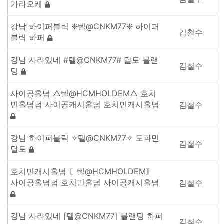
가라오케
강남 하이퍼블릭 ❉텔@CNKM77❉ 하이퍼
김철수
블릭 하퍼
강남 사라있네 #텔@CNKM77# 달토 블랜
김철수
딩
사이공홀덤 △텔@HCMHOLDEM△ 호치
민홀덤펍 사이공캐시홀덤 호치민캐시홀덤
김철수
강남 하이퍼블릭 ✧텔@CNKM77✧ 도파민
김철수
달토
호치민캐시홀덤 〘텔@HCMHOLDEM〙
사이공홀덤펍 호치민홀덤 사이공캐시홀덤
김철수
강남 사라있네 ⌈텔@CNKM77⌉ 블랜딩 하퍼
김철수