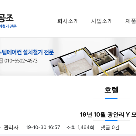
회사소개
사업소개
제
호텔
19년 10월 광안리 Y 
자
관리자
19-10-30 16:57
조회
1,464회
댓글
0건