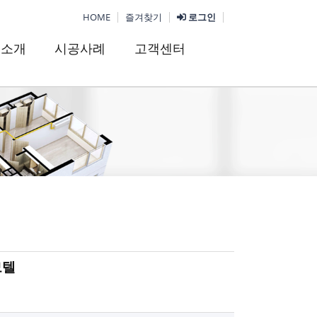
HOME
즐겨찾기
로그인
품소개
시공사례
고객센터
모텔