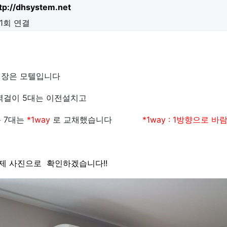
tp://dhsystem.net
51회 연결
장은 모텔입니다
벽걸이 5대는 이전설치고
 7대는
*1way
로 교채했습니다
*1way :
1방향으로 바
제 사진으로 확인하겠습니다!!