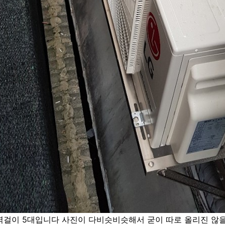
 벽걸이 5대입니다 사진이 다비슷비슷해서 굳이 따로 올리진 않을