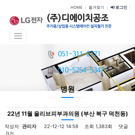
HOME
즐겨찾기
로그인
병원
22년 11월 올리브피부과의원 (부산 북구 덕천동)
작성자
관리자
22-12-12 14:58
조회
1,383회
댓글
0건