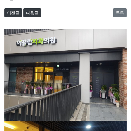
이전글
다음글
목록