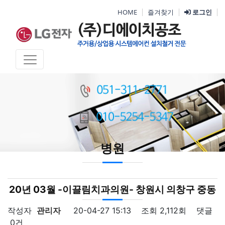
HOME
즐겨찾기
로그인
병원
20년 03월 -이끌림치과의원- 창원시 의창구 중동
작성자
관리자
20-04-27 15:13
조회
2,112회
댓글
0건