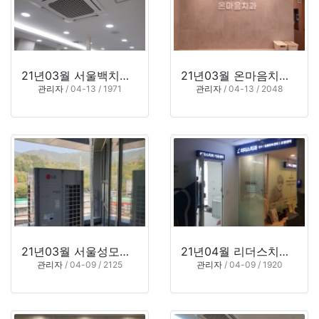
21년03월 서울백치과의원 (부산시 해운대구 반송동)
21년03월 온마음치과 (부산시 금정구 남산동)
관리자
/ 04-13 / 1971
관리자
/ 04-13 / 2048
21년03월 서울성모치과의원 (경남 창원시 진해구 장천동)
21년04월 리더스치과 (부산시 서구 서대신동)
관리자
/ 04-09 / 2125
관리자
/ 04-09 / 1920