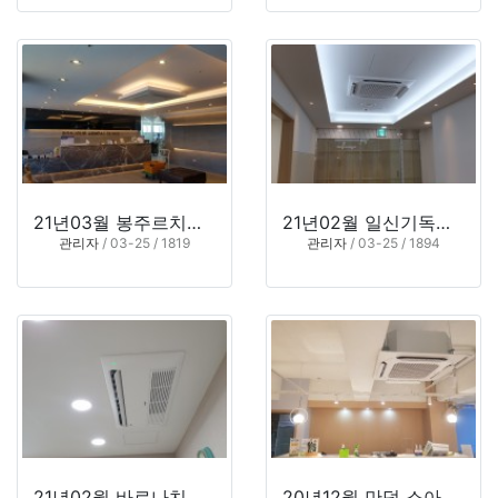
21년03월 봉주르치과의원 (울산시 울주군 언양읍)
21년02월 일신기독병원 통증의학과 (부산시 동구)
관리자
/ 03-25 / 1819
관리자
/ 03-25 / 1894
21년02월 바로나치과의원 확장공사 (부산시 동래구)
20년12월 만덕 소아이비인후과