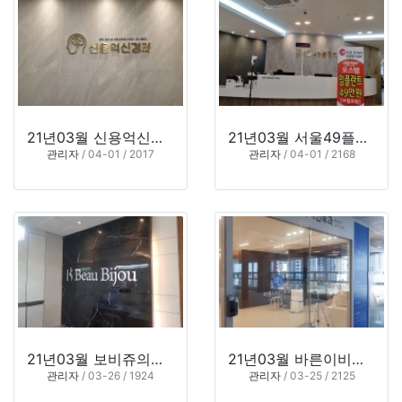
21년03월 신용억신경과 (울산시 중구 남외동)
21년03월 서울49플란트치과 (부산시 사하구 당리동)
관리자
/ 04-01 / 2017
관리자
/ 04-01 / 2168
21년03월 보비쥬의원 (부산시 북구)
21년03월 바른이비인후과 (부산시 기장군 일광면)
관리자
/ 03-26 / 1924
관리자
/ 03-25 / 2125