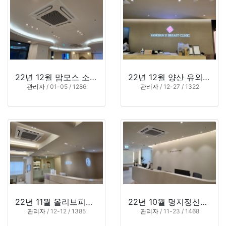
22년 12월 맘모스 소아청소년과 (부산 동래구 온천동)
22년 12월 양산 유외과의원 (경남 양산시 중부동)
관리자
/ 01-05 / 1286
관리자
/ 12-27 / 1322
22년 11월 올리브피부과의원 (부산 북구 덕천동)
22년 10월 명지정신건강의학과 (부산 강서구 명지동)
관리자
/ 12-12 / 1385
관리자
/ 11-23 / 1468