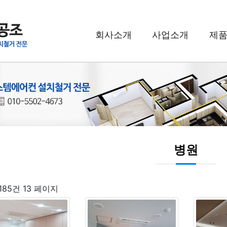
회사소개
사업소개
제
병원
 185건
13 페이지