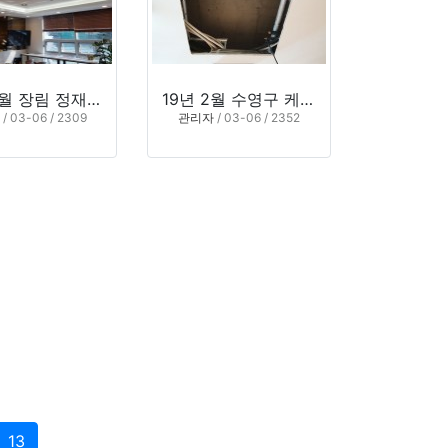
19년 2월 장림 정재용 치과
19년 2월 수영구 케이피부과입니다
/ 03-06 / 2309
관리자
/ 03-06 / 2352
13