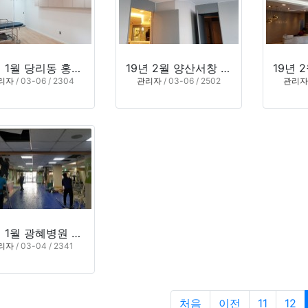
19년 1월 당리동 홍인내과
19년 2월 양산서창 통증의학과
리자
/ 03-06 / 2304
관리자
/ 03-06 / 2502
관리자
19년 1월 광혜병원 1층 설치
리자
/ 03-04 / 2341
처음
이전
11
12