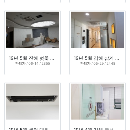
19년 5월 진해 벚꽃 치과
19년 5월 김해 삼계 인플러스치과
관리자
/ 06-14 / 2355
관리자
/ 05-29 / 2448
19년 5월 센텀 대원치과
19년 4월 김해 굿보스톤 치과