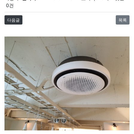
0건
다음글
목록