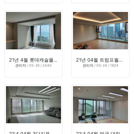
21년 4월 롯데캐슬몰운대 (부산 사하구 다대동)
21년 04월 트럼프월드 센텀2 (부산 해운대구 우동)
관리자
/ 05-26 / 2440
관리자
/ 05-24 / 1824
21년 04월 3단지푸르지오(경남 김해시 삼계동)
21년 04월 엄궁 대림아파트(부산시 사상구 엄궁동)