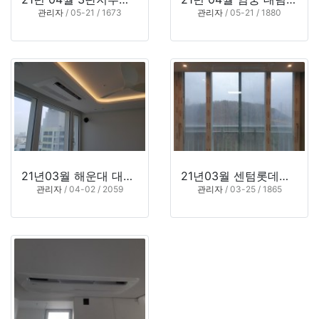
관리자
/ 05-21 / 1673
관리자
/ 05-21 / 1880
21년03월 해운대 대우월드마크센텀 10*동 **02호 (부산시 해운대구)
21년03월 센텀롯데캐슬2차 20*동 *804호 (부산시 해운대구)
관리자
/ 04-02 / 2059
관리자
/ 03-25 / 1865