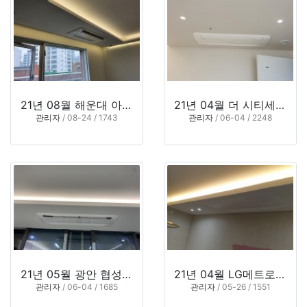
21년 08월 해운대 아남하이츠 4차 (부산 해운대구 중동)
21년 04월 더 시티세븐 팔라조 (창원 의창구 대원동)
관리자
/ 08-24 / 1743
관리자
/ 06-04 / 2248
21년 05월 광안 협성엠파이어 102동
21년 04월 LG메트로시티 (부산 남구 용호동)
관리자
/ 06-04 / 1685
관리자
/ 05-26 / 1551