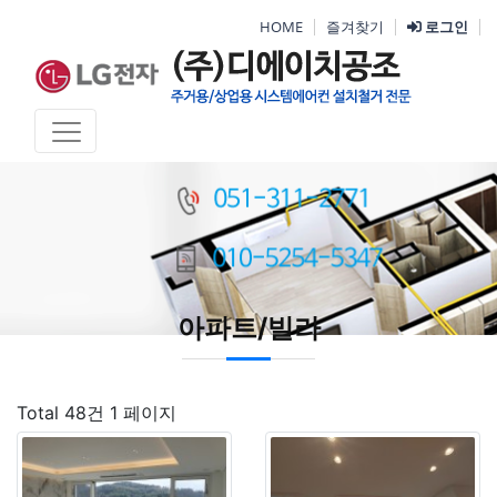
HOME
즐겨찾기
로그인
아파트/빌라
Total 48건
1 페이지