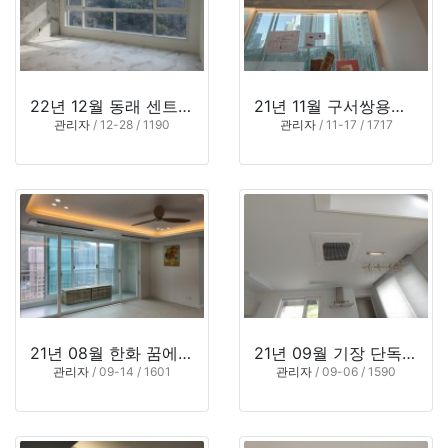
22년 12월 동래 센트럴파크하이츠 (부산 동래구 명륜동)
21년 11월 구서쌍용예가 2단지 (부산 금정구 구서동)
관리자
/ 12-28 / 1190
관리자
/ 11-17 / 1717
21년 08월 한화 꿈에그린 114동 (부산 해운대구 반여동)
21년 09월 기장 단독주택 (부산 기장군 장안읍)
관리자
/ 09-14 / 1601
관리자
/ 09-06 / 1590