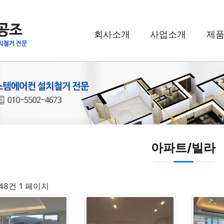
회사소개
사업소개
제
아파트/빌라
 48건
1 페이지