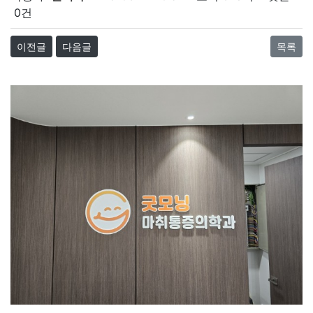
0건
이전글
다음글
목록