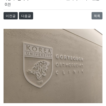
0건
이전글
다음글
목록