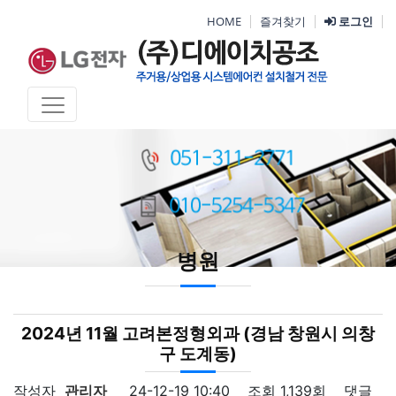
HOME
즐겨찾기
로그인
병원
2024년 11월 고려본정형외과 (경남 창원시 의창
구 도계동)
작성자
관리자
24-12-19 10:40
조회
1,139회
댓글