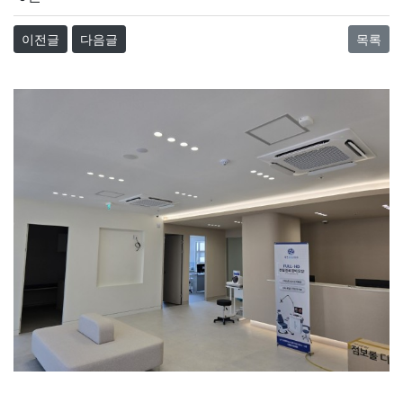
이전글
다음글
목록