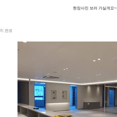
현장사진 보러 가실게요~:
치 완료