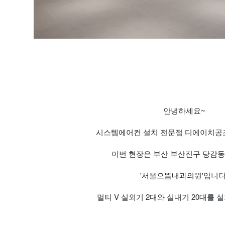
안녕하세요~
시스템에어컨 설치 전문점 디에이치공조
이번 현장은 부산 부산진구 당감
'서울으뜸내과의원'입니다
멀티 V 실외기 2대와 실내기 20대를 