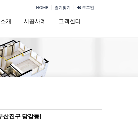
HOME
즐겨찾기
로그인
품소개
시공사례
고객센터
 부산진구 당감동)