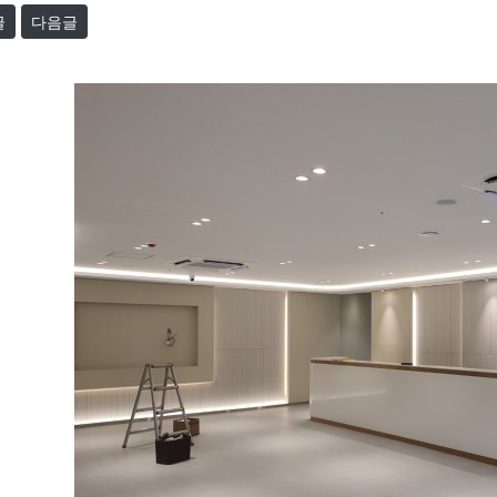
글
다음글