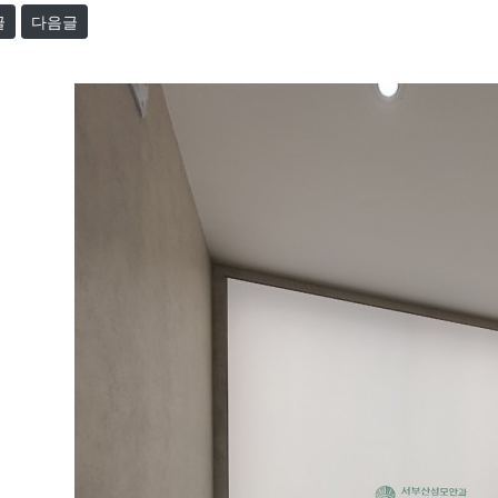
글
다음글