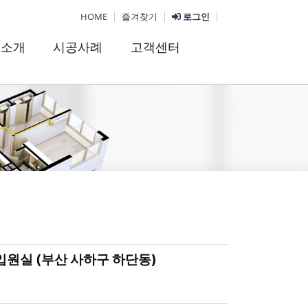
HOME
즐겨찾기
로그인
품소개
시공사례
고객센터
입원실 (부산 사하구 하단동)