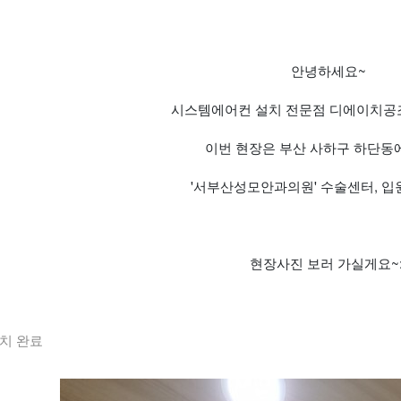
안녕하세요~
시스템에어컨 설치 전문점 디에이치공조
이번 현장은 부산 사하구 하단동
'서부산성모안과의원' 수술센터, 입
현장사진 보러 가실게요~:
치 완료