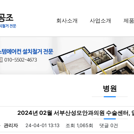
회사소개
사업소개
제
병원
2024년 02월 서부산성모안과의원 수술센터, 
자
관리자
24-04-01 13:13
조회
1,065회
댓글
0건