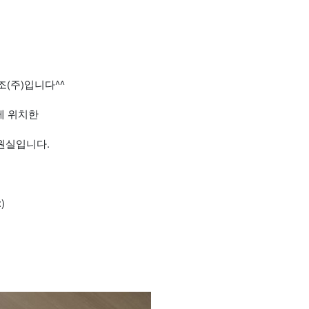
(주)입니다^^
에 위치한
원실입니다.
)