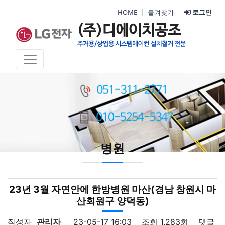
HOME
즐겨찾기
로그인
병원
23년 3월 자연안에 한방병원 마산(경남 창원시 마
산회원구 양덕동)
작성자
관리자
23-05-17 16:03
조회
1,283회
댓글