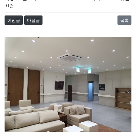
0건
이전글
다음글
목록