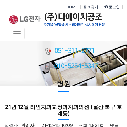
HOME
즐겨찾기
로그인
병원
21년 12월 라인치과교정과치과의원 (울산 북구 호
계동)
작성자
관리자
21-12-15 16:09
조회
1,821회
댓글