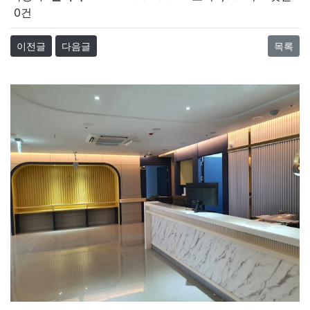
0건
이전글
다음글
목록