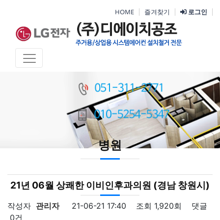
HOME
즐겨찾기
로그인
병원
21년 06월 상쾌한 이비인후과의원 (경남 창원시)
작성자
관리자
21-06-21 17:40
조회
1,920회
댓글
0건