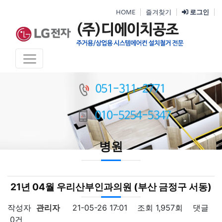
HOME
즐겨찾기
로그인
병원
21년 04월 우리산부인과의원 (부산 금정구 서동)
작성자
관리자
21-05-26 17:01
조회
1,957회
댓글
0건