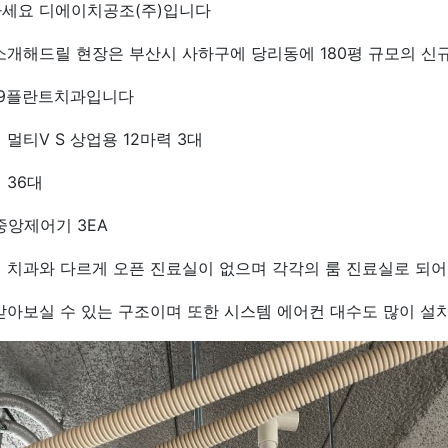
세요 디에이치공조(주)입니다
소개해드릴 현장은 부산시 사하구에 당리동에 180평 규모의 신규
9플란트치과입니다
 멀티V S 상업용 12마력 3대
 36대
 중앙제어기 3EA
 치과와 다르게 오픈 진료실이 없으며 각각의 룸 진료실로 되
받아보실 수 있는 구조이며 또한 시스템 에어컨 대수도 많이 