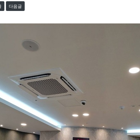
글
다음글