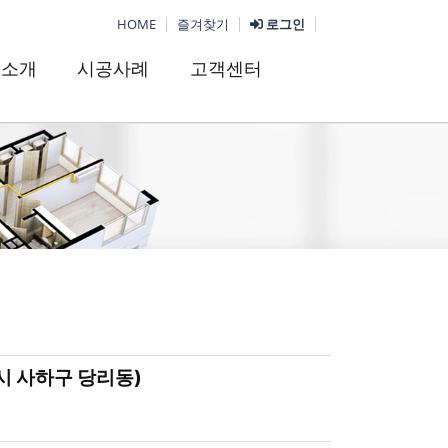
HOME
즐겨찾기
로그인
품소개
시공사례
고객센터
시 사하구 당리동)