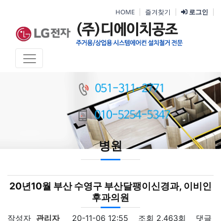
HOME
즐겨찾기
로그인
병원
20년10월 부산 수영구 부산달팽이신경과, 이비인
후과의원
작성자
관리자
20-11-06 12:55
조회
2,463회
댓글