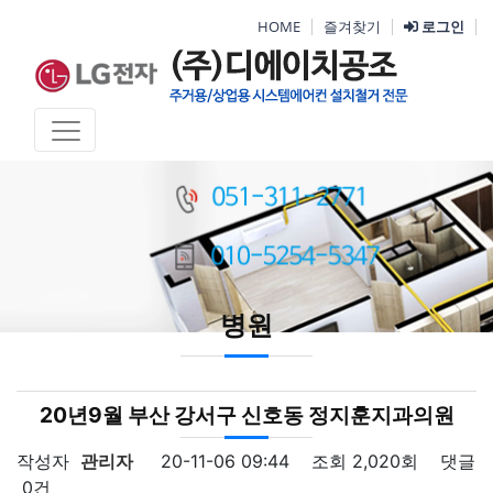
HOME
즐겨찾기
로그인
병원
20년9월 부산 강서구 신호동 정지훈지과의원
작성자
관리자
20-11-06 09:44
조회
2,020회
댓글
0건