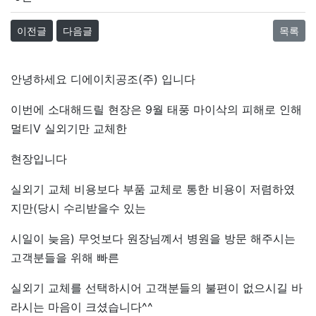
이전글
다음글
목록
안녕하세요 디에이치공조(주) 입니다
이번에 소대해드릴 현장은 9월 태풍 마이삭의 피해로 인해
멀티V 실외기만 교체한
현장입니다
실외기 교체 비용보다 부품 교체로 통한 비용이 저렴하였
지만(당시 수리받을수 있는
시일이 늦음) 무엇보다 원장님꼐서 병원을 방문 해주시는
고객분들을 위해 빠른
실외기 교체를 선택하시어 고객분들의 불편이 없으시길 바
라시는 마음이 크셨습니다^^