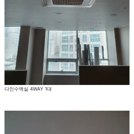
다인수액실 4WAY 1대