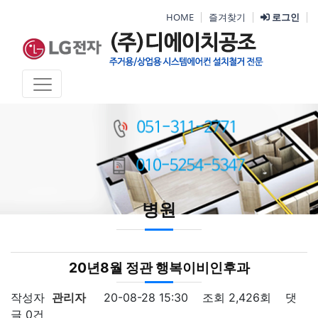
HOME
즐겨찾기
로그인
병원
20년8월 정관 행복이비인후과
작성자
관리자
20-08-28 15:30
조회
2,426회
댓
글
0건