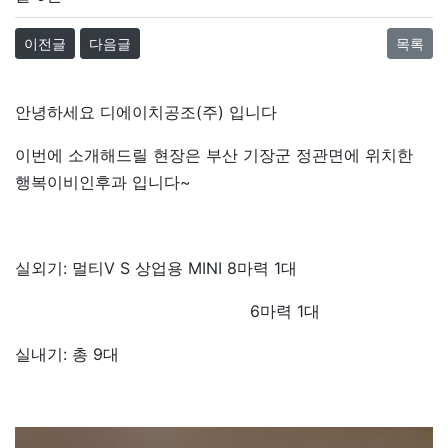
이전글
다음글
목록
안녕하세요 디에이치공조(주) 입니다
이번에 소개해드릴 현장은 부산 기장군 정관면에 위치한
행복이비인후과 입니다~
실외기: 멀티V S 상업용 MINI 8마력 1대
6마력 1대
실내기: 총 9대