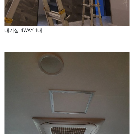
대기실 4WAY 1대