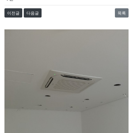
이전글
다음글
목록