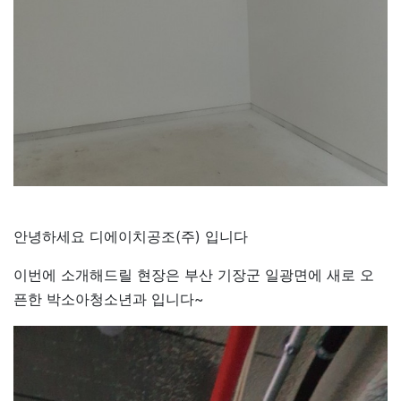
안녕하세요 디에이치공조(주) 입니다
이번에 소개해드릴 현장은 부산 기장군 일광면에 새로 오
픈한 박소아청소년과 입니다~