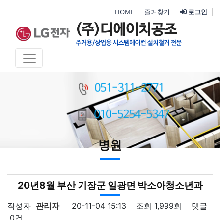
HOME
즐겨찾기
로그인
병원
20년8월 부산 기장군 일광면 박소아청소년과
작성자
관리자
20-11-04 15:13
조회
1,999회
댓글
0건