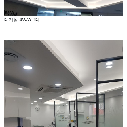
대기실 4WAY 1대