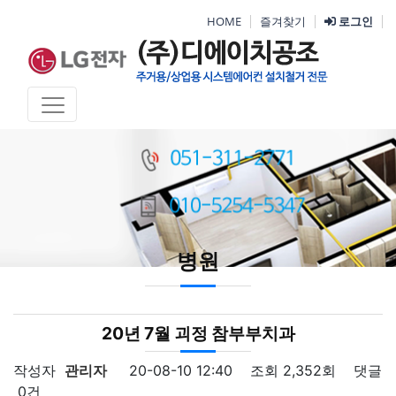
HOME
즐겨찾기
로그인
병원
20년 7월 괴정 참부부치과
작성자
관리자
20-08-10 12:40
조회
2,352회
댓글
0건