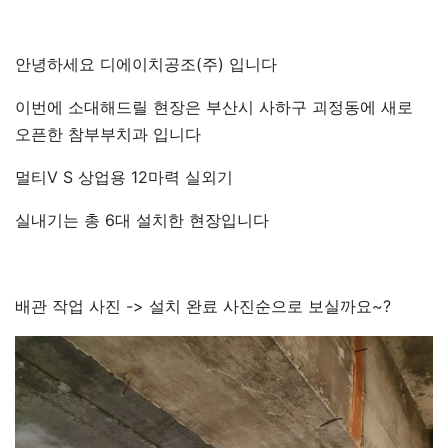
안녕하세요 디에이치공조(주) 입니다
이번에 소대해드릴 현장은 부산시 사하구 괴정동에 새로
오픈한 참부부치과 입니다
멀티V S 상업용 12마력 실외기
실내기는 총 6대 설치한 현장입니다
배관 작업 사진 -> 설치 완료 사진순으로 보실까요~?