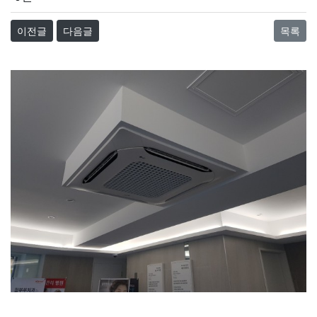
이전글
다음글
목록