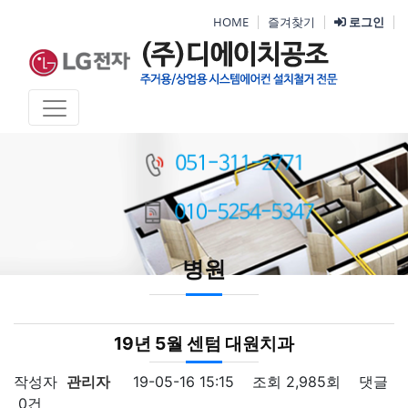
HOME
즐겨찾기
로그인
병원
19년 5월 센텀 대원치과
작성자
관리자
19-05-16 15:15
조회
2,985회
댓글
0건