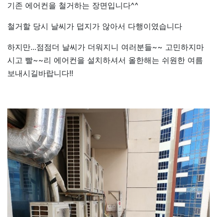
기존 에어컨을 철거하는 장면입니다^^
철거할 당시 날씨가 덥지가 않아서 다행이였습니다
하지만...점점더 날씨가 더워지니 여러분들~~ 고민하지마
시고 빨~~리 에어컨을 설치하셔서 올한해는 쉬원한 여름
보내시길바랍니다!!