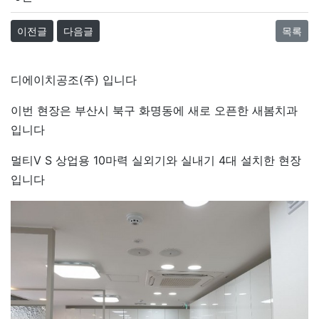
이전글
다음글
목록
디에이치공조(주) 입니다
이번 현장은 부산시 북구 화명동에 새로 오픈한 새봄치과
입니다
멀티V S 상업용 10마력 실외기와 실내기 4대 설치한 현장
입니다