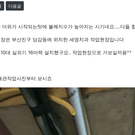
글
다음글
 더위가 시작되는탓에 불쾌지수가 높아지는 시기네요.....다들
장은 부산진구 당감동에 위치한 세명치과 작업현장입니다
10대 실외기 16마력 설치했구요.. 작업현장으로 가보실까용^^
배관작업사진부터 보시죠