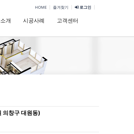
HOME
즐겨찾기
로그인
품소개
시공사례
고객센터
원 의창구 대원동)