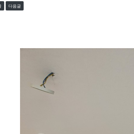
글
다음글