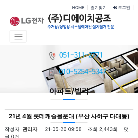
HOME
즐겨찾기
로그인
아파트/빌라
21년 4월 롯데캐슬몰운대 (부산 사하구 다대동)
작성자
관리자
21-05-26 09:58
조회
2,443회
댓
글
0건